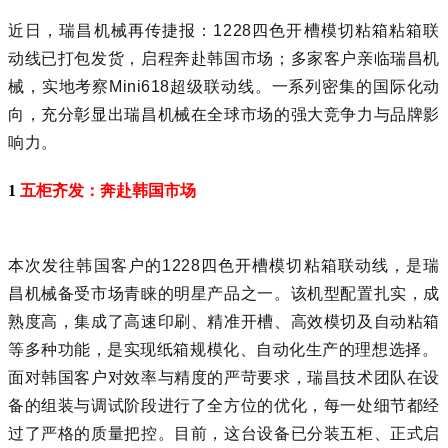
近日，
瑞昌机械
再传捷报：1228四色开槽模切粘箱粘箱联
动线已打包发货，启程奔赴韩国市场；多家客户亲临瑞昌机
械，实地考察Mini618超级联动线。一系列密集的国际化动
向，充分彰显出瑞昌机械在全球市场的强大竞争力与品牌影
响力。
1
五柜齐发：奔赴韩国市场
本次发往韩国客户的1228四色开槽模切粘箱联动线，是瑞
昌机械备受市场青睐的明星产品之一。该机型配置扎实，成
熟度高，集成了高速印刷、精准开槽、高效模切及自动粘箱
等多种功能，是实现纸箱规模化、自动化生产的理想选择。
面对韩国客户对效率与精度的严苛要求，瑞昌技术团队在设
备的组装与调试阶段进行了全方位的优化，每一处细节都经
过了严格的质量把控。目前，这台设备已分装五柜、正式启