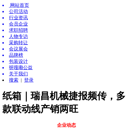
网站首页
公司活动
行业资讯
会员企业
求职招聘
人物专访
采购转让
会议展会
品牌榜
包装设计
呀嘎嘞公益
关于我们
搜索
|
登录
纸箱｜瑞昌机械捷报频传，多
款联动线产销两旺
企业动态