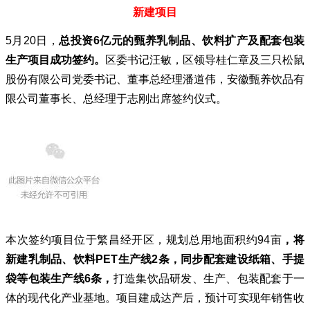
新建项目
5月20日，
总投资6亿元的甄养乳制品、饮料扩产及配套包装
生产项目成功签约。
区委书记汪敏，区领导桂仁章及
三只松鼠
股份有限公司
党委书记、董事总经理潘道伟，安徽甄养饮品有
限公司董事长、总经理于志刚出席签约仪式。
本次签约项目位于繁昌经开区，规划总用地面积约94亩
，将
新建乳制品、饮料PET生产线2条，同步配套建设纸箱、手提
袋等包装生产线6条，
打造集饮品研发、生产、包装配套于一
体的现代化产业基地。项目建成达产后，预计可实现年销售收