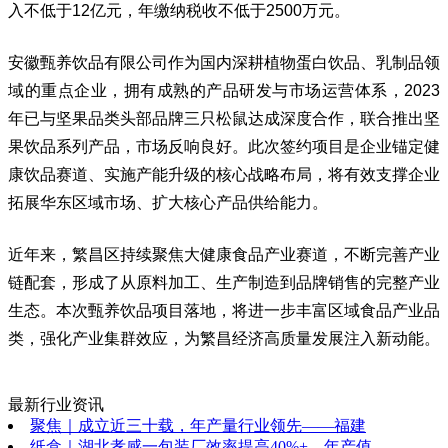
入不低于12亿元，年缴纳税收不低于2500万元。
安徽甄养饮品有限公司作为国内深耕植物蛋白饮品、乳制品领
域的重点企业，拥有成熟的产品研发与市场运营体系，2023
年已与坚果品类头部品牌三只松鼠达成深度合作，联合推出坚
果饮品系列产品，市场反响良好。此次签约项目是企业锚定健
康饮品赛道、实施产能升级的核心战略布局，将有效支撑企业
拓展华东区域市场、扩大核心产品供给能力。
近年来，繁昌区持续聚焦大健康食品产业赛道，不断完善产业
链配套，形成了从原料加工、生产制造到品牌销售的完整产业
生态。本次甄养饮品项目落地，将进一步丰富区域食品产业品
类，强化产业集群效应，为繁昌经济高质量发展注入新动能。
最新行业资讯
聚焦｜成立近三十载，年产量行业领先——福建
纸盒｜湖北孝感一包装厂效率提高40%+，年产值