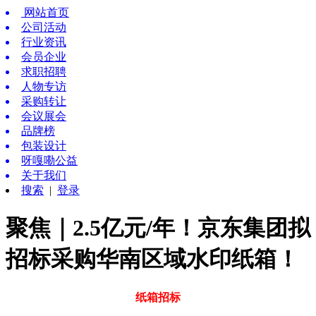
网站首页
公司活动
行业资讯
会员企业
求职招聘
人物专访
采购转让
会议展会
品牌榜
包装设计
呀嘎嘞公益
关于我们
搜索
|
登录
聚焦｜2.5亿元/年！京东集团拟
招标采购华南区域水印纸箱！
纸箱招标