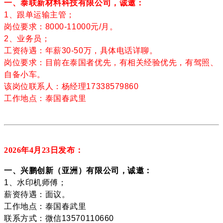
一、泰联新材料科技有限公司，诚邀：
1、跟单运输主管；
岗位要求：8000-11000元/月。
2、业务员；
工资待遇：年薪30-50万，具体电话详聊。
岗位要求：目前在泰国者优先，有相关经验优先，有驾照、
自备小车。
该岗位联系人：杨经理17338579860
工作地点：泰国春武里
2026年4月23
日发布：
一、兴鹏创新（亚洲）有限公司，诚邀：
1、水印机师傅；
薪资待遇：面议。
工作地点：泰国春武里
联系方式：微信13570110660