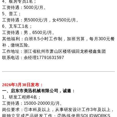
4、板房专员1名；
工资待遇：5000元/月。
5、普工；
工资待遇：男5000元/月，女4500元/月。
6、叉车工1名；
工资待遇：男，6500元/月。
其他福利：白班8.5小时工作制，加班另算，每月300元餐
补，缴纳五险。
工作地址：浙江省杭州市萧山区楼塔镇回龙桥楼鑫集团
联系电话：余经理17791631597
2026年3月30
日发布：
一、启东市美迅机械有限公司，诚邀：
1、研发工程师4名；
工资待遇：15000-20000元/月。
岗位要求：①本科及以上，从事研发设计工作3年及以上，
能独立完成产品研发工作；②熟练使用SOLIDWORKS、