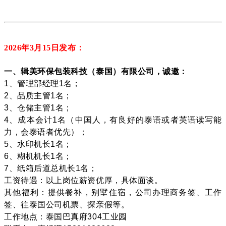
2026年3月15
日发布：
一、辑美环保包装科技（泰国）有限公司，诚邀：
1、管理部经理1名；
2、品质主管1名；
3、仓储主管1名；
4、成本会计1名（中国人，有良好的泰语或者英语读写能
力，会泰语者优先）；
5、水印机长1名；
6、糊机机长1名；
7、纸箱后道总机长1名；
工资待遇：以上岗位薪资优厚，具体面谈。
其他福利：提供餐补，别墅住宿，公司办理商务签、工作
签、往泰国公司机票、探亲假等。
工作地点：泰国巴真府304工业园