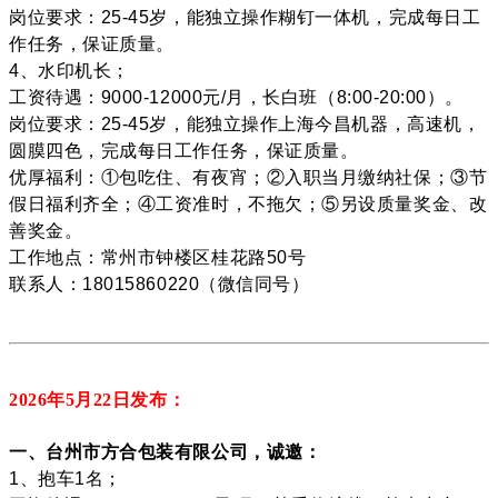
岗位要求：25-45岁，能独立操作糊钉一体机，完成每日工
作任务，保证质量。
4、水印机长；
工资待遇：9000-12000元/月，长白班（8:00-20:00）。
岗位要求：25-45岁，能独立操作上海今昌机器，高速机，
圆膜四色，完成每日工作任务，保证质量。
优厚福利：①包吃住、有夜宵；②入职当月缴纳社保；③节
假日福利齐全；④工资准时，不拖欠；⑤另设质量奖金、改
善奖金。
工作地点：常州市钟楼区桂花路50号
联系人：18015860220（微信同号）
2026年5月22
日发布：
一、台州市方合包装有限公司，诚邀：
1、抱车1名；