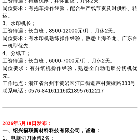
工资待遇：待遇优厚，具体面议，月休2天。
岗位要求：有抱车操作经验，配合生产线节奏及时供料、转
运。
3、水印机长；
工资待遇：长白班，8500-12000元/月，月休2天。
岗位要求：有水印机熟练操作经验，熟悉上海圣龙、广东台
一机型优先。
4、分纸工；
工资待遇：长白班，6000-7000元/月，月休2天。
岗位要求：有分纸机操作经验，熟悉全自动电脑分切机优
先。
工作地点：浙江省台州市黄岩区江口街道芦村黄椒路333号
联系电话：0576-84161116或18957612217
2026年5月18
日发布：
一、绍兴福联新材料科技有限公司，诚邀：
1、电脑切刀师傅2名；