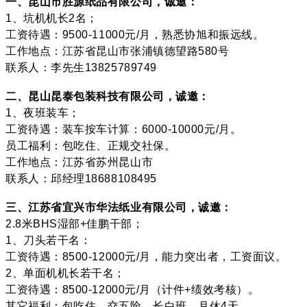
一、昆山市胜源纸品有限公司，诚邀：
1、坑机机长2名；
工资待遇：9500-11000元/月，熟悉协旭和振远线。
工作地点：江苏省昆山市张浦镇德望路580号
联系人：李先生13825789749
二、昆山昆泰包装科技有限公司，诚邀：
1、夜班装车；
工资待遇：装车按车计算：6000-10000元/月。
员工福利：包吃住、正规交社保。
工作地点：江苏省苏州昆山市
联系人：邱经理18688108495
三、江苏省宜兴市华法纸业有限公司，诚邀：
2.8米BHS湿部+佳鹏干部；
1、刀头若干名：
工资待遇：8500-12000元/月，能力突出者，工资面议。
2、单面机机长若干名；
工资待遇：8500-12000元/月（计件+绩效考核）。
其它福利：包吃住，交五险，长白班，月休4天。