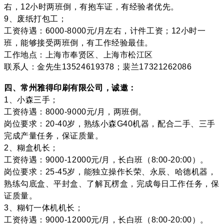
右，12小时两班倒，有抱车证，有经验者优先。
9、废纸打包工；
工资待遇：6000-8000元/月左右，计件工资；12小时一
班，能够接受两班倒，有工作经验最佳。
工作地点：上海市奉贤区、上海市松江区
联系人：金先生13524619378；裴兰17321262086
四、常州雅得印刷有限公司，诚邀：
1、小森三手；
工资待遇：8000-9000元/月，两班倒。
岗位要求：20-40岁，熟练小森G40机器，配合二手、三手
完成产量任务，保证质量。
2、糊盒机长；
工资待遇：9000-12000元/月，长白班（8:00-20:00）。
岗位要求：25-45岁，能独立操作长荣、永辰、哈德机器，
熟练勾底盒、平封盒、了解瓦楞盒，完成每日工作任务，保
证质量。
3、糊钉一体机机长；
工资待遇：9000-12000元/月，长白班（8:00-20:00）。