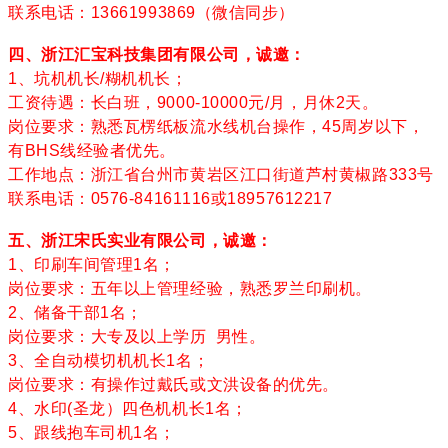
联系电话：13661993869（微信同步）
四、浙江汇宝科技集团有限公司，诚邀：
1、坑机机长/糊机机长；
工资待遇：长白班，9000-10000元/月，月休2天。
岗位要求：熟悉瓦楞纸板流水线机台操作，45周岁以下，
有BHS线经验者优先。
工作地点：浙江省台州市黄岩区江口街道芦村黄椒路333号
联系电话：0576-84161116或18957612217
五、浙江宋氏实业有限公司，诚邀：
1、印刷车间管理1名；
岗位要求：五年以上管理经验，熟悉罗兰印刷机。
2、储备干部1名；
岗位要求：大专及以上学历 男性。
3、全自动模切机机长1名；
岗位要求：有操作过戴氏或文洪设备的优先。
4、水印(圣龙）四色机机长1名；
5、跟线抱车司机1名；