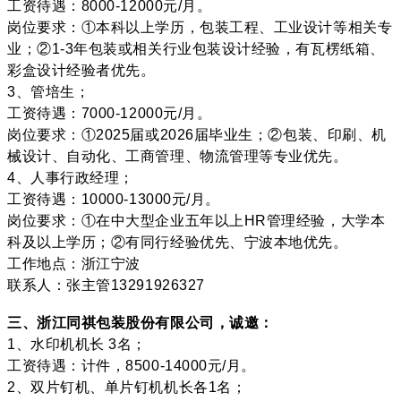
工资待遇：8000-12000元/月。
岗位要求：①本科以上学历，包装工程、工业设计等相关专
业；②1-3年包装或相关行业包装设计经验，有瓦楞纸箱、
彩盒设计经验者优先。
3、管培生；
工资待遇：7000-12000元/月。
岗位要求：①2025届或2026届毕业生；②包装、印刷、机
械设计、自动化、工商管理、物流管理等专业优先。
4、人事行政经理；
工资待遇：10000-13000元/月。
岗位要求：①在中大型企业五年以上HR管理经验，大学本
科及以上学历；②有同行经验优先、宁波本地优先。
工作地点：浙江宁波
联系人：张主管13291926327
三、浙江同祺包装股份有限公司，诚邀：
1、水印机机长 3名；
工资待遇：计件，8500-14000元/月。
2、双片钉机、单片钉机机长各1名；