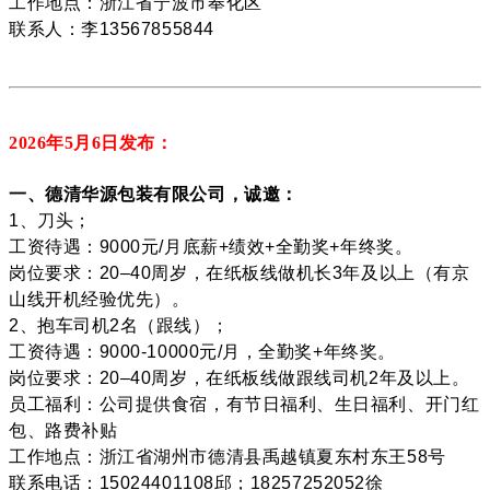
工作地点：浙江省宁波市奉化区
联系人：李13567855844
2026年5月6
日发布：
一、德清华源包装有限公司，诚邀：
1、刀头；
工资待遇：9000元/月底薪+绩效+全勤奖+年终奖。
岗位要求：20–40周岁，在纸板线做机长3年及以上（有京
山线开机经验优先）。
2、抱车司机2名（跟线）；
工资待遇：9000-10000元/月，全勤奖+年终奖。
岗位要求：20–40周岁，在纸板线做跟线司机2年及以上。
员工福利：公司提供食宿，有节日福利、生日福利、开门红
包、路费补贴
工作地点：浙江省湖州市德清县禹越镇夏东村东王58号
联系电话：15024401108邱；18257252052徐