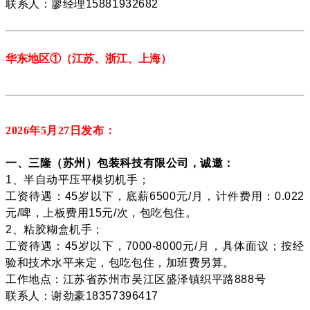
联系人：廖经理15881932682
华东地区
①
（江苏、
浙江、上海
）
2026年5月27
日发布：
一、三隆（苏州）包装科技有限公司，诚邀：
1、半自动平压平模切机手；
工资待遇：45岁以下，底薪6500元/月，计件费用：0.022
元/啤，上板费用15元/次，包吃包住。
2、粘胶糊盒机手；
工资待遇：45岁以下，7000-8000元/月，具体面议；按经
验和技术水平来定，包吃包住，加班费另算。
工作地点：江苏省苏州市吴江区盛泽镇织平路888号
联系人：谢劲豪18357396417