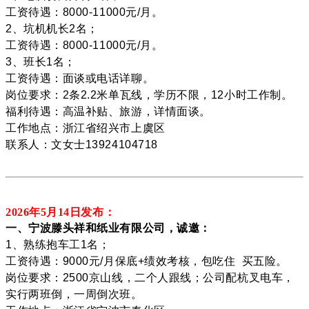
工资待遇：8000-11000元/月。
2、坑机机长2名；
工资待遇：8000-11000元/月。
3、班长1名；
工资待遇：面谈或电话详聊。
岗位要求：2条2.2米单瓦线，学历不限，12小时工作制。
福利待遇：高温补贴、旅游，详情面谈。
工作地点：浙江省绍兴市上虞区
联系人：文女士13924104718
2026年5月14
日发布：
一、宁波滕头祥和纸业有限公司，诚邀：
1、熟练抱车工1名；
工资待遇：9000元/月保底+绩效考核，包吃住 买五险。
岗位要求：2500京山线，二个人跟线；公司配杭叉电车，
实行两班倒，一周倒次班。