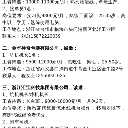
工资待遇：10000-11000元/月；熟悉物流线，单班生产。
2、接单员1名；
岗位要求：实习期4800元/月，熟练工面议；25-35岁，高
中以上学历，熟练使用电脑。
工作地点：浙江省台州市临海市头门港新区北洋工业区
联系人：刘总15872220039
二、金华神奇包装有限公司，诚邀：
1、坑机机长1名；
工资待遇：9500-12000元/月，包吃住；男性， 25-50岁。
工作地点：浙江省武义县白洋街道牛背金工业区金牛路2号
联系人：程女士13566931625
三、浙江汇宝科技集团有限公司，诚邀：
1、坑机机长/糊机机长；
工资待遇：长白班，9000-10000元/月，月休2天。
岗位要求：熟悉瓦楞纸板流水线机台操作，45周岁以下，
有BHS线经验者优先。
2、抱车司机；