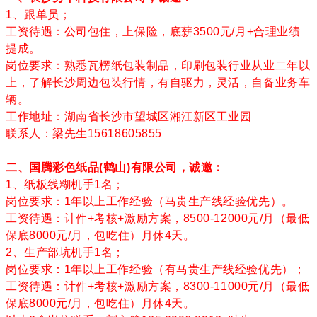
1、跟单员；
工资待遇：公司包住，上保险，底薪3500元/月+合理业绩
提成。
岗位要求：熟悉瓦楞纸包装制品，印刷包装行业从业二年以
上，了解长沙周边
包装行情，有自驱力，灵活，自备业务车
辆。
工作地址：湖南省长沙市望城区湘江新区工业园
联系人：梁先生15618605855
二、国腾彩色纸品(鹤山)有限公司，诚邀：
1、纸板线糊机手1名；
岗位要求：1年以上工作经验（马贵生产线经验优先）。
工资待遇：计件+考核+激励方案，8500-12000元/月（最低
保底8000元/月，包吃住）月休4天。
2、生产部坑机手1名；
岗位要求：1年以上工作经验（有马贵生产线经验优先）；
工资待遇：计件+考核+激励方案，8300-11000元/月（最低
保底8000元/月，包吃住）月休4天。