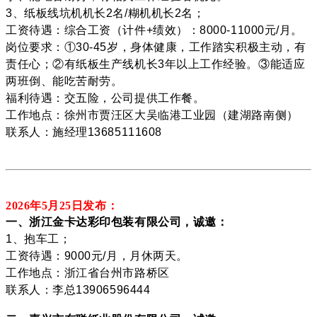
3、纸板线坑机机长2名/糊机机长2名；
工资待遇：综合工资（计件+绩效）：8000-11000元/月。
岗位要求：①30-45岁，身体健康，工作踏实积极主动，有
责任心；②有纸板生产线机长3年以上工作经验。③能适应
两班倒、能吃苦耐劳。
福利待遇：交五险，公司提供工作餐。
工作地点：徐州市贾汪区大吴临港工业园（建湖路南侧）
联系人：施经理13685111608
2026年5月25
日发布：
一、浙江金卡达彩印包装有限公司，诚邀：
1、抱车工；
工资待遇：9000元/月，月休两天。
工作地点：浙江省台州市路桥区
联系人：李总13906596444