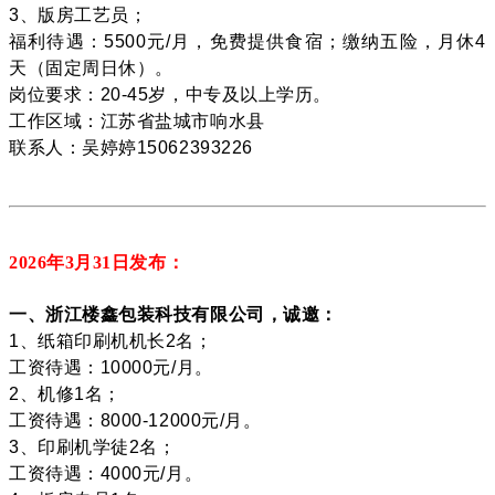
3、版房工艺员；
福利待遇：5500元/月，免费提供食宿；缴纳五险，月休4
天（固定周日休）。
岗位要求：20-45岁，中专及以上学历。
工作区域：江苏省盐城市响水县
联系人：吴婷婷15062393226
2026年3月31
日发布：
一、浙江楼鑫包装科技有限公司，诚邀：
1、纸箱印刷机机长2名；
工资待遇：10000元/月。
2、机修1名；
工资待遇：8000-12000元/月。
3、印刷机学徒2名；
工资待遇：4000元/月。