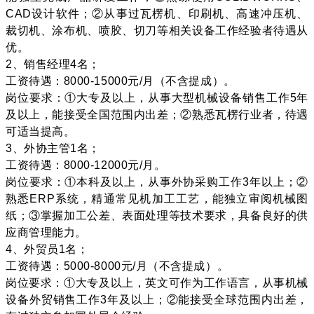
CAD设计软件；②从事过瓦楞机、印刷机、高速冲压机、
裁切机、涂布机、喷胶、切刀等相关设备工作经验者待遇从
优。
2、销售经理4名；
工资待遇：8000-15000元/月（不含提成）。
岗位要求：①大专及以上，从事大型机械设备销售工作5年
及以上，能接受全国范围内出差；②熟悉瓦楞行业者，待遇
可适当提高。
3、外协主管1名；
工资待遇：8000-12000元/月。
岗位要求：①本科及以上，从事外协采购工作3年以上；②
熟悉ERP系统，精通常见机加工工艺，能独立审阅机械图
纸；③掌握加工公差、表面处理等技术要求，具备良好的供
应商管理能力。
4、外贸员1名；
工资待遇：5000-8000元/月（不含提成）。
岗位要求：①大专及以上，英文可作为工作语言，从事机械
设备外贸销售工作3年及以上；②能接受全球范围内出差，