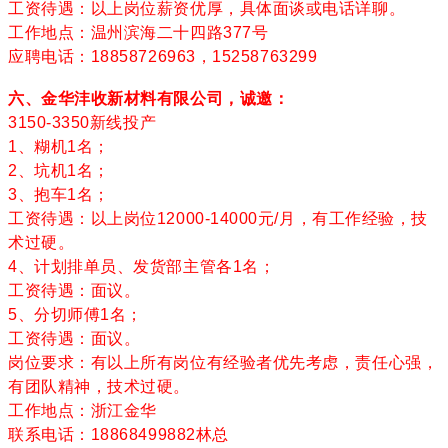
工资待遇：以上岗位薪资优厚，具体面谈或电话详聊。
工作地点：温州滨海二十四路377号
应聘电话：18858726963，15258763299
六、金华沣收新材料有限公司，诚邀：
3150-3350新线投产
1、糊机1名；
2、坑机1名；
3、抱车1名；
工资待遇：以上岗位12000-14000元/月，有工作经验，技
术过硬。
4、计划排单员、发货部主管各1名；
工资待遇：面议。
5、分切师傅1名；
工资待遇：面议。
岗位要求：有以上所有岗位有经验者优先考虑，责任心强，
有团队精神，技术过硬。
工作地点：浙江金华
联系电话：18868499882林总