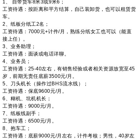
1、 自带货车8米3或9米6；
工资待遇：按距离和平方结算，自己装卸货，也可以租赁货
车。
2、纸板分纸工2名；
工资待遇：7000元+计件/月，熟练分纸女工也可以（能直
接上任）。
3、业务助理；
工资待遇：面谈或电话详聊。
4、业务员；
工资待遇：25-40左右，有销售经验或者相关资源放宽至45
岁，前期无责任底薪3500元/月。
5、刀头机长（操作过BHS流水线）；
工资待遇：保底9600元/月。
6、糊机、坑机机长；
工资待遇：9000元/月。
7、纸板线副手；
工资待遇：6500元/月。
8、抱车工；
工资待遇：底薪9000元/月左右，计件考核；男性，40岁左