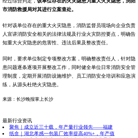
经过综合判定，
该单位存在的火灾隐患为重大火灾隐患，浏阳
市消防救援局对其进行立案查处。
针对该单位存在的重大火灾隐患，消防监督员现场向企业负责
人宣讲消防安全相关的法律法规及行业火灾防控要点，明确告
知重大火灾隐患的危害性、违法后果及整改责任。
同时，要求单位制定专项整改方案，明确整改责任人，针对隐
患问题逐条逐项开展整改工作，同时健全单位日常消防安全管
理制度，定期开展消防设施维护、员工消防安全培训和应急演
练，从源头杜绝火灾隐患。
来源：长沙晚报掌上长沙
最新行业资讯
聚焦｜成立近三十载，年产量行业领先——福建
纸盒｜湖北孝感一包装厂效率提高40%+，年产值