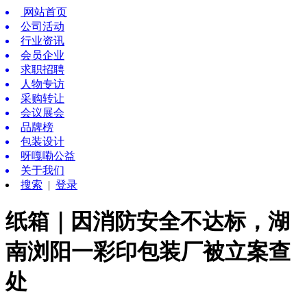
网站首页
公司活动
行业资讯
会员企业
求职招聘
人物专访
采购转让
会议展会
品牌榜
包装设计
呀嘎嘞公益
关于我们
搜索
|
登录
纸箱｜因消防安全不达标，湖
南浏阳一彩印包装厂被立案查
处