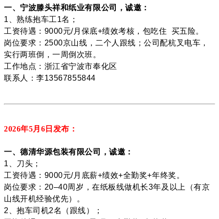
一、宁波滕头祥和纸业有限公司，诚邀：
1、熟练抱车工1名；
工资待遇：9000元/月保底+绩效考核，包吃住 买五险。
岗位要求：2500京山线，二个人跟线；公司配杭叉电车，
实行两班倒，一周倒次班。
工作地点：浙江省宁波市奉化区
联系人：李13567855844
2026年5月6
日发布：
一、德清华源包装有限公司，诚邀：
1、刀头；
工资待遇：9000元/月底薪+绩效+全勤奖+年终奖。
岗位要求：20–40周岁，在纸板线做机长3年及以上（有京
山线开机经验优先）。
2、抱车司机2名（跟线）；