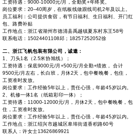
工资待遇：9000-10000元/月，全勤奖+年终奖。
岗位要求：20–40周岁，在纸板线做跟线司机2年及以上。
员工福利：公司提供食宿，有节日福利、生日福利、开门红
包、路费补贴
工作地点：浙江省湖州市德清县禹越镇夏东村东王58号
联系电话：15024401108邱；18257252052徐
二、浙江飞帆包装有限公司，诚邀：
1、刀头1名（2.5米协旭线）；
工资待遇：保底9000元/月+500元/月全勤+绩效， 合计
9500元/月左右，长白班，月休2天，包中餐晚餐，包住，
工资准时发放。
岗位要求：工作经验5年以上，责任心强，年龄45岁以内。
2、机修一体1名（纸箱彩印一体）；
工资待遇：11000-12000元/月，月休2天，包中餐晚餐，包
住，工资准时发放。
岗位要求：工作经验5年以上，责任心强，年龄45岁以内。
工作地点：浙江绍兴市越城区皋埠街道香积路60号
联系人：许女士13626869921