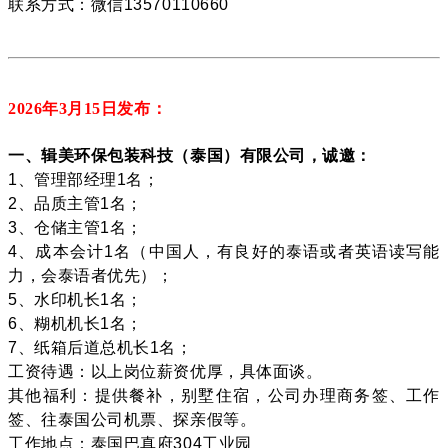
联系方式：微信13570110660
2026年3月15
日发布：
一、辑美环保包装科技（泰国）有限公司，诚邀：
1、管理部经理1名；
2、品质主管1名；
3、仓储主管1名；
4、成本会计1名（中国人，有良好的泰语或者英语读写能
力，会泰语者优先）；
5、水印机长1名；
6、糊机机长1名；
7、纸箱后道总机长1名；
工资待遇：以上岗位薪资优厚，具体面谈。
其他福利：提供餐补，别墅住宿，公司办理商务签、工作
签、往泰国公司机票、探亲假等。
工作地点：泰国巴真府304工业园