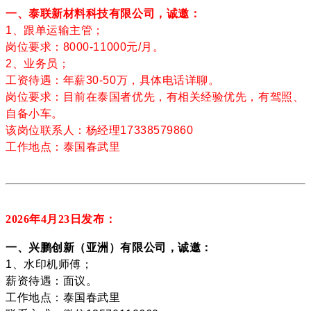
一、泰联新材料科技有限公司，诚邀：
1、跟单运输主管；
岗位要求：8000-11000元/月。
2、业务员；
工资待遇：年薪30-50万，具体电话详聊。
岗位要求：目前在泰国者优先，有相关经验优先，有驾照、
自备小车。
该岗位联系人：杨经理17338579860
工作地点：泰国春武里
2026年4月23
日发布：
一、兴鹏创新（亚洲）有限公司，诚邀：
1、水印机师傅；
薪资待遇：面议。
工作地点：泰国春武里