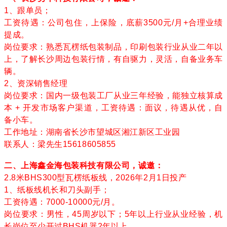
1、跟单员；
工资待遇：公司包住，上保险，底薪3500元/月+合理业绩
提成。
岗位要求：熟悉瓦楞纸包装制品，印刷包装行业从业二年以
上，了解长沙周边包装行情，有自驱力，灵活，自备业务车
辆。
2、资深销售经理
岗位要求：国内一级包装工厂从业三年经验，能独立核算成
本 + 开发市场客户渠道，工资待遇：面议，待遇从优，自
备小车。
工作地址：湖南省长沙市望城区湘江新区工业园
联系人：梁先生15618605855
二、上海鑫金海包装科技有限公司，诚邀：
2.8米BHS300型瓦楞纸板线，2026年2月1日投产
1、纸板线机长和刀头副手；
工资待遇：7000-10000元/月。
岗位要求：男性，45周岁以下；5年以上行业从业经验，机
长岗位至少开过BHS机器2年以上。