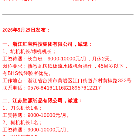
2026年5月29
日发布：
一、浙江汇宝科技集团有限公司，诚邀：
1、坑机机长/糊机机长；
工资待遇：长白班，9000-10000元/月，月休2天。
岗位要求：熟悉瓦楞纸板流水线机台操作，45周岁以下，
有BHS线经验者优先。
工作地点：浙江省台州市黄岩区江口街道芦村黄椒路333号
联系电话：0576-84161116或18957612217
二、江苏胜源纸品有限公司，诚邀：
1、刀头机长1名；
工资待遇：9000-10000元/月。
2、糊机机长1名；
工资待遇：9000-10000元/月。