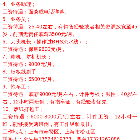
4、业务助理；
工资待遇：面谈或电话详聊。
5、业务员；
工资待遇：25-40左右，有销售经验或者相关资源放宽至45
岁，前期无责任底薪3500元/月。
6、刀头机长（操作过BHS流水线）；
工资待遇：保底9600元/月。
7、糊机、坑机机长；
工资待遇：9000元/月。
8、纸板线副手；
工资待遇：6500元/月。
9、抱车工；
工资待遇：底薪9000元/月左右，计件考核；男性，40岁左
右，12小时两班倒，有抱车证，有经验者优先。
10、废纸打包工；
工资待遇：6000-8000元/月左右，计件工资；12小时一
班，能够接受两班倒，有工作经验最佳。
工作地点：上海市奉贤区、上海市松江区
联系人：金先生13524619378；裴兰17321262086