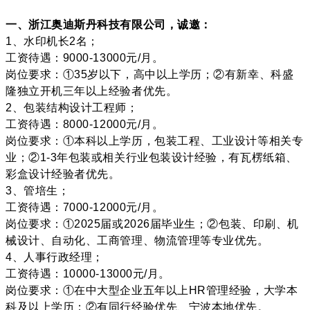
一、浙江奥迪斯丹科技有限公司，诚邀：
1、水印机长2名；
工资待遇：9000-13000元/月。
岗位要求：①35岁以下，高中以上学历；②有新幸、科盛
隆独立开机三年以上经验者优先。
2、包装结构设计工程师；
工资待遇：8000-12000元/月。
岗位要求：①本科以上学历，包装工程、工业设计等相关专
业；②1-3年包装或相关行业包装设计经验，有瓦楞纸箱、
彩盒设计经验者优先。
3、管培生；
工资待遇：7000-12000元/月。
岗位要求：①2025届或2026届毕业生；②包装、印刷、机
械设计、自动化、工商管理、物流管理等专业优先。
4、人事行政经理；
工资待遇：10000-13000元/月。
岗位要求：①在中大型企业五年以上HR管理经验，大学本
科及以上学历；②有同行经验优先、宁波本地优先。