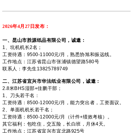
2026年4月27
日发布：
一、昆山市胜源纸品有限公司，诚邀：
1、坑机机长2名；
工资待遇：9500-11000元/月，熟悉协旭和振远线。
工作地点：江苏省昆山市张浦镇德望路580号
联系人：李先生13825789749
二、江苏省宜兴市华法纸业有限公司，诚邀：
2.8米BHS湿部+佳鹏干部；
1、刀头若干名：
工资待遇：8500-12000元/月，能力突出者，工资面议。
2、单面机机长若干名；
工资待遇：8500-12000元/月（计件+绩效考核）。
其它福利：包吃住，交五险，长白班，月休4天。
工作地点：江苏省宜兴市宜北路925号