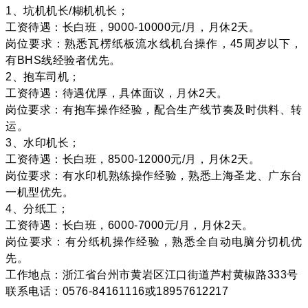
1、坑机机长/糊机机长；
工资待遇：长白班，9000-10000元/月，月休2天。
岗位要求：熟悉瓦楞纸板流水线机台操作，45周岁以下，
有BHS线经验者优先。
2、抱车司机；
工资待遇：待遇优厚，具体面议，月休2天。
岗位要求：有抱车操作经验，配合生产线节奏及时供料、转
运。
3、水印机长；
工资待遇：长白班，8500-12000元/月，月休2天。
岗位要求：有水印机熟练操作经验，熟悉上海圣龙、广东台
一机型优先。
4、分纸工；
工资待遇：长白班，6000-7000元/月，月休2天。
岗位要求：有分纸机操作经验，熟悉全自动电脑分切机优
先。
工作地点：浙江省台州市黄岩区江口街道芦村黄椒路333号
联系电话：0576-84161116或18957612217