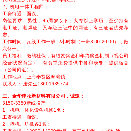
2、机电一体工程师；
工资待遇：面议。
岗位要求：男性，45周岁以下，大专以上学历，至少持有
电工证、电焊证、叉车证三证中的两证，有三证者优先考
虑。
工作时间：瓦线工作一班12小时制（一班8:00-20:00），做
六休一。
员工福利：缴纳社保，有绩效奖金和年终奖金机制（视公司
经营状况而定）；有食堂免费提供中餐和晚餐；提供宿舍
（公司附近）。
工作地点：上海奉贤区海湾镇
联系人： 唐先生13601635774
三、金华沣收新材料有限公司，诚邀：
3150-3350新线投产
1、机电一体化设备机修1名；
工资待遇：面议。
2、糊机、坑机各1名；