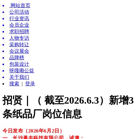
网站首页
公司活动
行业资讯
会员企业
求职招聘
人物专访
采购转让
会议展会
品牌榜
包装设计
呀嘎嘞公益
关于我们
搜索
|
登录
招贤｜（ 截至2026.6.3）新增3
条纸品厂岗位信息
今日发布（2026年6月2
日
）
一、长沙勇丰科技有限公司，诚邀：