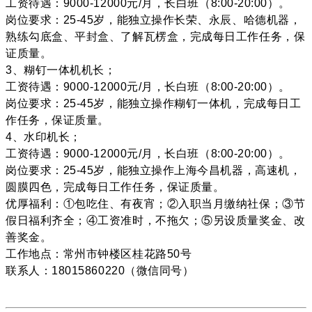
工资待遇：9000-12000元/月，长白班（8:00-20:00）。
岗位要求：25-45岁，能独立操作长荣、永辰、哈德机器，
熟练勾底盒、平封盒、了解瓦楞盒，完成每日工作任务，保
证质量。
3、糊钉一体机机长；
工资待遇：9000-12000元/月，长白班（8:00-20:00）。
岗位要求：25-45岁，能独立操作糊钉一体机，完成每日工
作任务，保证质量。
4、水印机长；
工资待遇：9000-12000元/月，长白班（8:00-20:00）。
岗位要求：25-45岁，能独立操作上海今昌机器，高速机，
圆膜四色，完成每日工作任务，保证质量。
优厚福利：①包吃住、有夜宵；②入职当月缴纳社保；③节
假日福利齐全；④工资准时，不拖欠；⑤另设质量奖金、改
善奖金。
工作地点：常州市钟楼区桂花路50号
联系人：18015860220（微信同号）