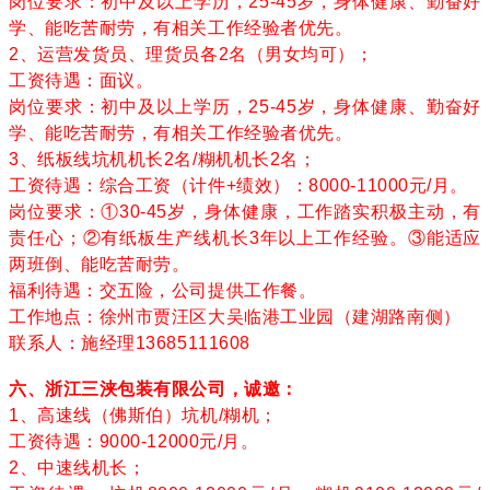
岗位要求：初中及以上学历，25-45岁，身体健康、勤奋好
学、能吃苦耐劳，有相关工作经验者优先。
2、运营发货员、理货员各2名（男女均可）；
工资待遇：面议。
岗位要求：初中及以上学历，25-45岁，身体健康、勤奋好
学、能吃苦耐劳，有相关工作经验者优先。
3、纸板线坑机机长2名/糊机机长2名；
工资待遇：综合工资（计件+绩效）：8000-11000元/月。
岗位要求：①30-45岁，身体健康，工作踏实积极主动，有
责任心；②有纸板生产线机长3年以上工作经验。③能适应
两班倒、能吃苦耐劳。
福利待遇：交五险，公司提供工作餐。
工作地点：徐州市贾汪区大吴临港工业园（建湖路南侧）
联系人：施经理13685111608
六、浙江三浃包装有限公司，诚邀：
1、高速线（佛斯伯）坑机/糊机；
工资待遇：9000-12000元/月。
2、中速线机长；