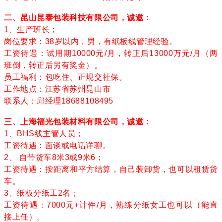
二、昆山昆泰包装科技有限公司，诚邀：
1、生产班长；
岗位要求：38岁以内，男，有纸板线管理经验。
工资待遇：试用期10000元/月，转正后13000万元/月（两
班倒，转正后另有奖金）。
员工福利：包吃住、正规交社保。
工作地点：江苏省苏州昆山市
联系人：邱经理18688108495
三、上海福光包装材料有限公司，诚邀：
1、BHS线主管人员；
工资待遇：面谈或电话详聊。
2、 自带货车8米3或9米6；
工资待遇：按距离和平方结算，自己装卸货，也可以租赁货
车。
3、纸板分纸工2名；
工资待遇：7000元+计件/月，熟练分纸女工也可以（能直
接上任）。