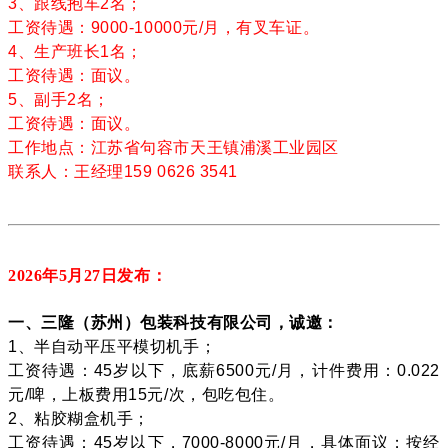
3、跟线抱车2名；
工资待遇：9000-10000元/月，有叉车证。
4、生产班长1名；
工资待遇：面议。
5、副手2名；
工资待遇：面议。
工作地点：江苏省句容市天王镇浦溪工业园区
联系人：王经理159 0626 3541
2026年5月27
日发布：
一、三隆（苏州）包装科技有限公司，诚邀：
1、半自动平压平模切机手；
工资待遇：45岁以下，底薪6500元/月，计件费用：0.022
元/啤，上板费用15元/次，包吃包住。
2、粘胶糊盒机手；
工资待遇：45岁以下，7000-8000元/月，具体面议；按经