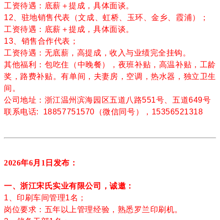
工资待遇：底薪＋提成，具体面谈。
12、驻地销售代表（文成、虹桥、玉环、金乡、霞浦）；
工资待遇：底薪＋提成，具体面谈。
13、销售合作代表；
工资待遇：无底薪，高提成，收入与业绩完全挂钩。
其他福利：包吃住（中晚餐），夜班补贴，高温补贴，工龄
奖，路费补贴。有单间，夫妻房，空调，热水器，独立卫生
间。
公司地址：浙江温州滨海园区五道八路551号、五道649号
联系电话: 18857751570（微信同号），15356521318
2026年6月1
日发布：
一、浙江宋氏实业有限公司，诚邀：
1、印刷车间管理1名；
岗位要求：五年以上管理经验，熟悉
罗兰印刷机
。