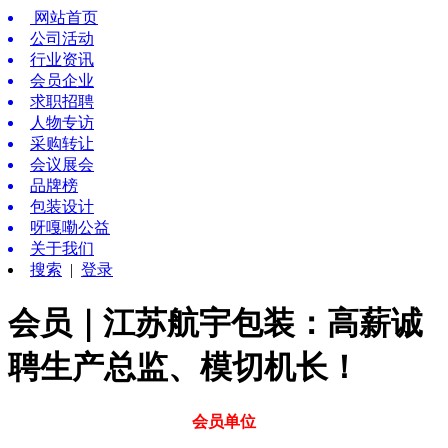
网站首页
公司活动
行业资讯
会员企业
求职招聘
人物专访
采购转让
会议展会
品牌榜
包装设计
呀嘎嘞公益
关于我们
搜索
|
登录
会员｜江苏航宇包装：高薪诚
聘生产总监、模切机长！
会员单位