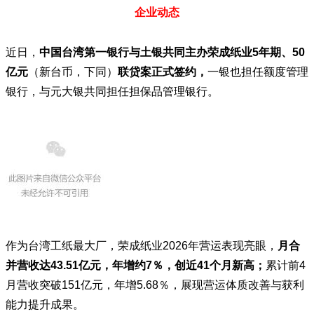
企业动态
近日，
中国
台湾第一银行
与土银共同主办荣成纸业5年期、50
亿元
（新台币，下同）
联贷案正式签约，
一银也担任额度管理
银行，与元大银共同担任担保品管理银行。
作为台湾工纸最大厂，
荣成纸业2026年营运表现亮眼，
月合
并营收达43.51亿元，年增约7％，创近41个月新高；
累计前4
月营收突破151亿元，年增5.68％，展现营运体质改善与获利
能力提升成果。