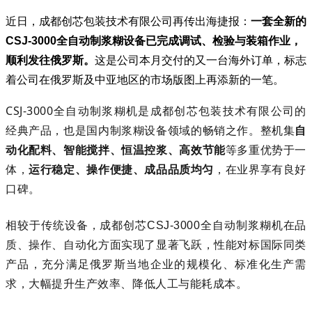
近日，成都创芯包装技术有限公司再传出海捷报：
一套全新的
CSJ-3000全自动制浆糊设备已完成调试、检验与装箱作业，
顺利发往俄罗斯。
这是公司本月交付的又一台海外订单，标志
着公司在俄罗斯及中亚地区的市场版图上再添新的一笔。
CSJ-3000全自动制浆糊机
是成都创芯包装技术有限公司的
经典产品，也是国内制浆糊设备领域的畅销之作。整机
集
自
动化配料、智能搅拌、恒温控浆、高效节能
等多重优势于一
体，
运行稳定、操作便捷、成品品质均匀
，在业界享有良好
口碑。
相较于传统设备，成都创芯CSJ-3000全自动制浆糊机在品
质、操作、自动化方面实现了显著飞跃，性能对标国际同类
产品，充分满足俄罗斯当地企业的规模化、标准化生产需
求，
大幅提升生产效率、降低人工与能耗成本。