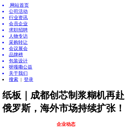
网站首页
公司活动
行业资讯
会员企业
求职招聘
人物专访
采购转让
会议展会
品牌榜
包装设计
呀嘎嘞公益
关于我们
搜索
|
登录
纸板｜成都创芯制浆糊机再赴
俄罗斯，海外市场持续扩张！
企业动态