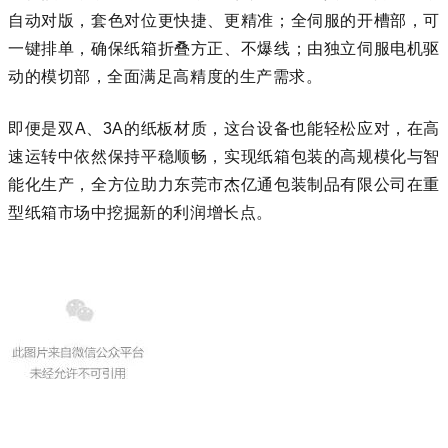
自动对版，套色对位更快捷、更精准；
全伺服的开槽部
，可
一键排单，确保纸箱折叠方正、不爆线；
由独立伺服电机驱
动的模切部，全面
满足高精度的生产需求。
即便是双A、3A的纸板材质，这台设备也能轻松应对，在高
速运转中依然保持平稳顺畅，实现纸箱包装的高规模化与智
能化生产，全方位助力东莞市杰亿通包装制品有限公司在重
型纸箱市场中挖掘新的利润增长点。