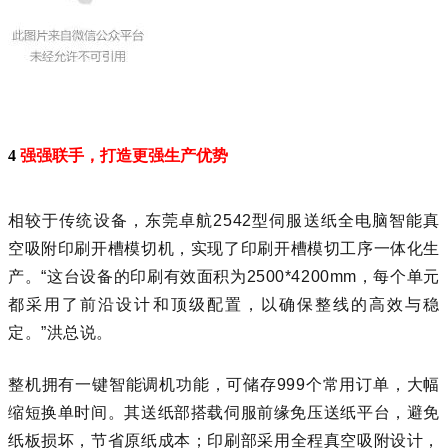
4
强强联手，打造更强生产优势
相较于传统设备，东莞卓航2542型伺服送纸全电脑智能真
空吸附印刷开槽模切机，实现了印刷开槽模切工序一体化生
产。“这台设备的印刷有效面积为2500*4200mm，每个单元
都采用了前沿设计和顶级配置，以确保整线的高效与稳
定。”洪总说。
整机拥有
一键智能
调机功能，可储存
999个
常用订单，大幅
缩短换单时间。其
送纸部
搭载伺服前缘免压送纸平台，避免
纸板损坏，节省原纸成本；
印刷部
采用全程真空吸附设计，