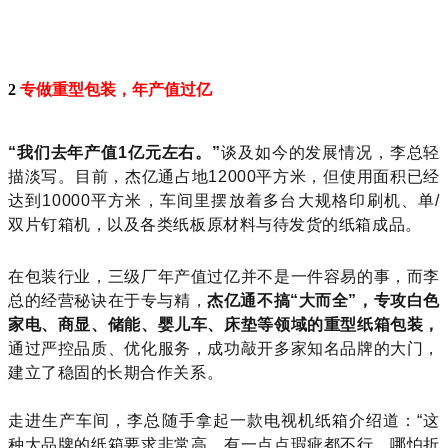
2
专做重型包装，年产值过亿
“我们去年产值1亿元左右。”
谈及如今的发展情况，李总轻
描淡写。目前，杰亿通占地12000平方米，但使用面积已经
达到10000平方米，车间里摆放着多台大规格印刷机、单/
双片钉箱机
，以及各类纸板原材料与待发货的纸箱成品。
在包装行业，三级厂年产值过亿并不是一件容易的事，而李
总的经营秘诀在于专与精，
杰亿通不搞“大而全”，专攻白色
家电、商显、储能、婴儿车、床垫等领域的重型纸箱包装，
通过严控品质、优化服务，成功敲开多家知名品牌的大门，
建立了稳固的长期合作关系。
走进生产车间，李总随手拿起一款电视机纸箱介绍道：“这
种大品牌的纸箱要求非常高，有一点点瑕疵都不行，哪怕折