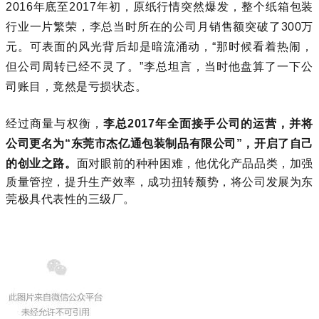
2016年底至2017年初，原纸行情突然爆发，整个纸箱包装
行业一片繁荣，李总当时所在的公司月销售额突破了300万
元。可表面的风光背后却是暗流涌动，“那时候看着热闹，
但公司周转已经不灵了。”李总坦言，当时他盘算了一下公
司账目，竟然是亏损状态。
经过商量与权衡，
李总2017年全面接手公司的运营，并将
公司更名为“东莞市杰亿通包装制品有限公司”，开启了自己
的创业之路。
面
对眼前的种种困难，他优化产品品类，加强
质量管控，提升生产效率，成功扭转颓势，将公司发展为东
莞极具代表性的三级厂。