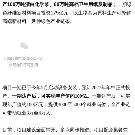
产100万吨漂白化学浆、80万吨高档卫生用纸及制品；
二期绿
色纤维新材料项目投资175亿元，以生物基为原料生产可降解
高端新材料，延伸绿色产业链条。
项目一期已于今年5月启动设备安装，预计2027年年中正式投
产。
一期达产后，可实现年产值约100亿。
一期达产后，可实
现年产值约100亿元，提供3000至5000个就业岗位，全产业链
可带动就业3万至4万人。
目前，项目建设全面铺开、多点同步推进。项目配套集餐饮、