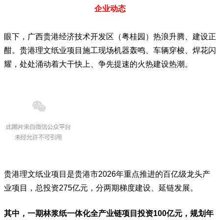
企业动态
眼下，广西贵港经济技术开发区（粤桂园）热浪升腾、建设正
酣。贵港理文纸业项目施工现场机器轰鸣、车辆穿梭、焊花闪
耀，处处涌动着大干快上、争先提速的火热建设热潮。
贵港理文纸业项目是贵港市2026年重点推进的百亿级龙头产
业项目，总投资275亿元，分两期梯度建设、延链发展。
其中，一期林浆纸一体化全产业链项目投资100亿元，规划年