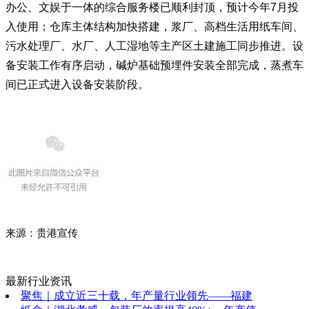
办公、文娱于一体的综合服务楼已顺利封顶，预计今年7月投
入使用；仓库主体结构加快搭建，浆厂、高档生活用纸车间、
污水处理厂、水厂、人工湿地等主产区土建施工同步推进。设
备安装工作有序启动，碱炉基础预埋件安装全部完成，蒸煮车
间已正式进入设备安装阶段。
来源：贵港宣传
最新行业资讯
聚焦｜成立近三十载，年产量行业领先——福建