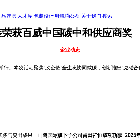
品牌榜
人才库
包装设计
呀嘎嘞公益
关于我们
搜索
装荣获百威中国碳中和供应商奖
企业动态
举行。本次活动聚焦“政企链”全生态协同减碳，创新推出“减碳合
实践与突出成果，
山鹰国际
旗下子公司莆田祥恒成功斩获“2025