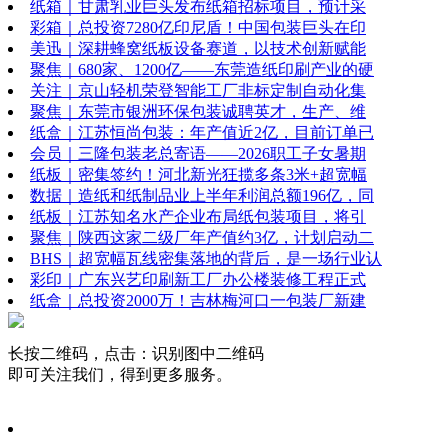
纸箱｜甘肃乳业巨头发布纸箱招标项目，预计采
彩箱｜总投资7280亿印尼盾！中国包装巨头在印
美迅｜深耕蜂窝纸板设备赛道，以技术创新赋能
聚焦｜680家、1200亿——东莞造纸印刷产业的硬
关注｜京山轻机荣登智能工厂非标定制自动化集
聚焦｜东莞市银洲环保包装诚聘英才，生产、维
纸盒｜江苏恒尚包装：年产值近2亿，目前订单已
会员｜三隆包装老总寄语——2026职工子女暑期
纸板｜密集签约！河北新光狂揽多条3米+超宽幅
数据｜造纸和纸制品业上半年利润总额196亿，同
纸板｜江苏知名水产企业布局纸包装项目，将引
聚焦｜陕西这家二级厂年产值约3亿，计划启动二
BHS｜超宽幅瓦线密集落地的背后，是一场行业认
彩印｜广东兴艺印刷新工厂办公楼装修工程正式
纸盒｜总投资2000万！吉林梅河口一包装厂新建
长按二维码，点击：识别图中二维码
即可关注我们，得到更多服务。