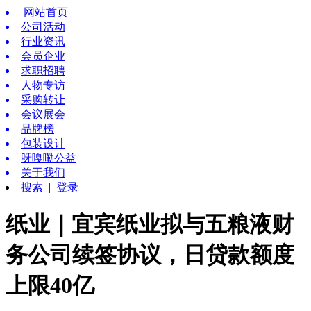
网站首页
公司活动
行业资讯
会员企业
求职招聘
人物专访
采购转让
会议展会
品牌榜
包装设计
呀嘎嘞公益
关于我们
搜索
|
登录
纸业｜宜宾纸业拟与五粮液财
务公司续签协议，日贷款额度
上限40亿