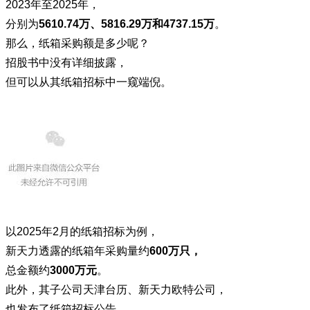
2023年至2025年，
分别为
5610.74万、5816.29万和4737.15万
。
那么，纸箱采购额是多少呢？
招股书中没有详细披露，
但可以从其纸箱招标中一窥端倪。
以2025年2月的纸箱招标为例，
新天力透露的纸箱年采购量约
600万只，
总金额约
3000万元
。
此外，其子公司天津台历、新天力欧特公司，
也发布了纸箱招标公告，