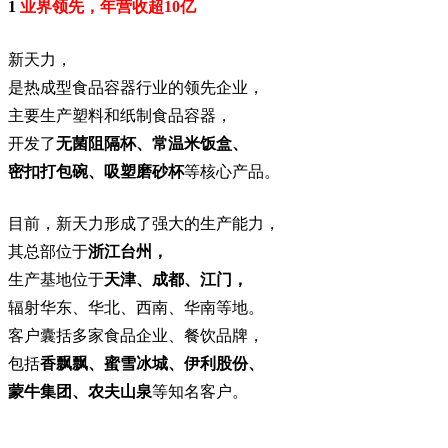
1
业界领先，年营收超10亿
新天力，
是热成型食品容器行业的领先企业
，
主要生产塑料和纸制食品容器，
开发了
无菌阻隔杯、常温米饭盒、
密扣打包碗、吸塑磨砂杯
等核心产品。
目前，新天力形成了强大的生产能力，
其总部位于
浙江台州，
生产基地位于
天津、成都、江门，
辐射华东、华北、西南、华南等地。
客户囊括多家食品企业、餐饮品牌，
包括
香飘飘、蜜雪冰城、伊利股份、
蒙牛集团、农夫山泉
等知名客户。