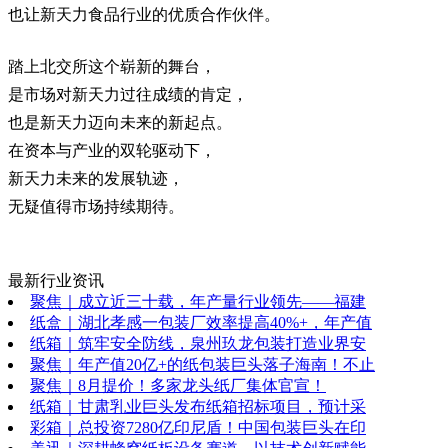
也让新天力食品行业的优质合作伙伴。
踏上北交所这个崭新的舞台，
是市场对新天力过往成绩的肯定，
也是新天力迈向未来的新起点。
在资本与产业的双轮驱动下，
新天力未来的发展轨迹，
无疑值得市场持续期待。
最新行业资讯
聚焦｜成立近三十载，年产量行业领先——福建
纸盒｜湖北孝感一包装厂效率提高40%+，年产值
纸箱｜筑牢安全防线，泉州玖龙包装打造业界安
聚焦｜年产值20亿+的纸包装巨头落子海南！不止
聚焦｜8月提价！多家龙头纸厂集体官宣！
纸箱｜甘肃乳业巨头发布纸箱招标项目，预计采
彩箱｜总投资7280亿印尼盾！中国包装巨头在印