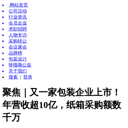
网站首页
公司活动
行业资讯
会员企业
求职招聘
人物专访
采购转让
会议展会
品牌榜
包装设计
呀嘎嘞公益
关于我们
搜索
|
登录
聚焦｜又一家包装企业上市！
年营收超10亿，纸箱采购额数
千万