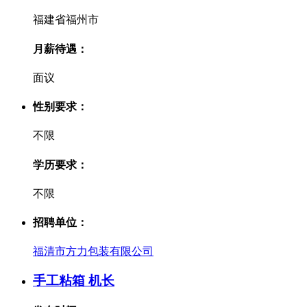
福建省福州市
月薪待遇：
面议
性别要求：
不限
学历要求：
不限
招聘单位：
福清市方力包装有限公司
手工粘箱 机长