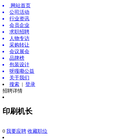
网站首页
公司活动
行业资讯
会员企业
求职招聘
人物专访
采购转让
会议展会
品牌榜
包装设计
呀嘎嘞公益
关于我们
搜索
|
登录
招聘详情
印刷机长
0
我要应聘
收藏职位