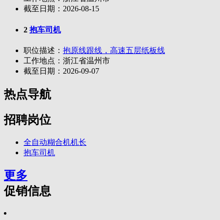
截至日期：
2026-08-15
2
抱车司机
职位描述：
抱原线跟线，高速五层纸板线
工作地点：
浙江省温州市
截至日期：
2026-09-07
热点导航
招聘岗位
全自动糊合机机长
抱车司机
更多
促销信息