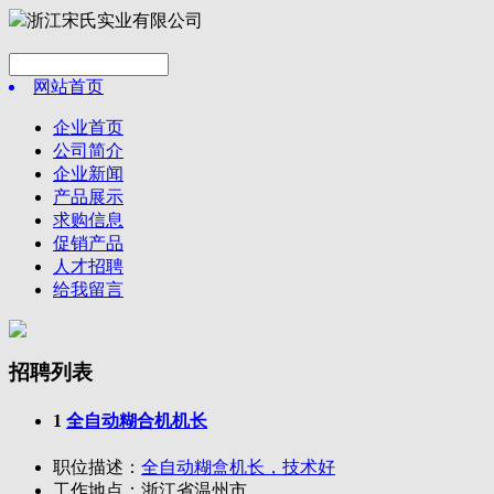
浙江宋氏实业有限公司
网站首页
企业首页
公司简介
企业新闻
产品展示
求购信息
促销产品
人才招聘
给我留言
招聘列表
1
全自动糊合机机长
职位描述：
全自动糊盒机长，技术好
工作地点：
浙江省温州市