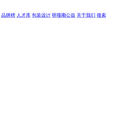
品牌榜
人才库
包装设计
呀嘎嘞公益
关于我们
搜索