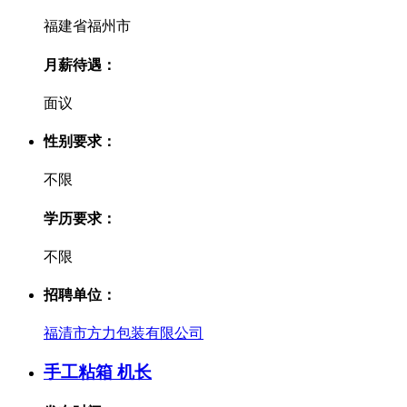
福建省福州市
月薪待遇：
面议
性别要求：
不限
学历要求：
不限
招聘单位：
福清市方力包装有限公司
手工粘箱 机长