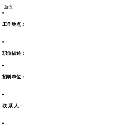
面议
工作地点：
职位描述：
招聘单位：
联 系 人：