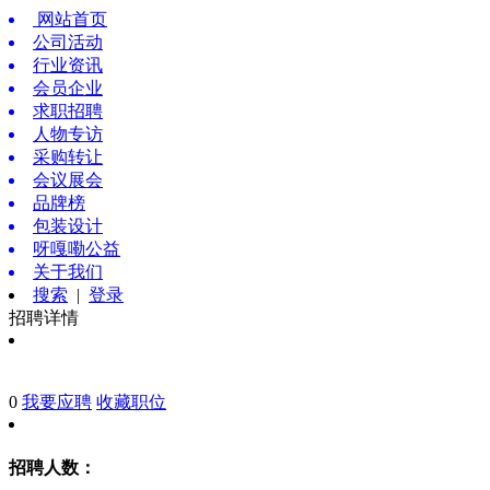
网站首页
公司活动
行业资讯
会员企业
求职招聘
人物专访
采购转让
会议展会
品牌榜
包装设计
呀嘎嘞公益
关于我们
搜索
|
登录
招聘详情
0
我要应聘
收藏职位
招聘人数：